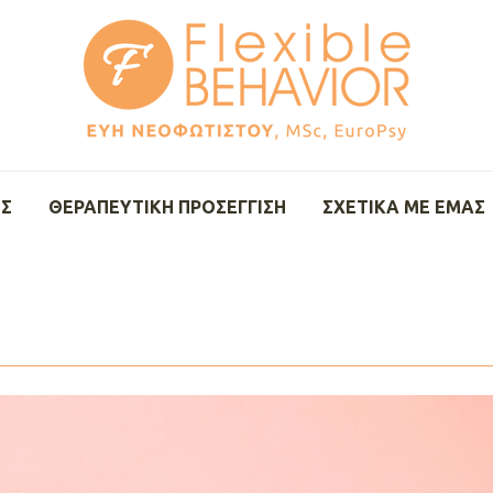
ΈΣ
ΘΕΡΑΠΕΥΤΙΚΉ ΠΡΟΣΈΓΓΙΣΗ
ΣΧΕΤΙΚΆ ΜΕ ΕΜΆΣ