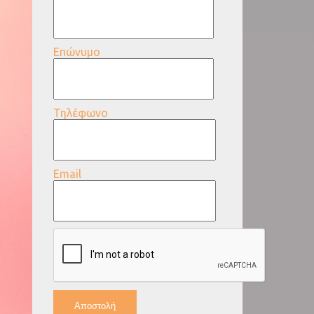
Επώνυμο
Τηλέφωνο
Email