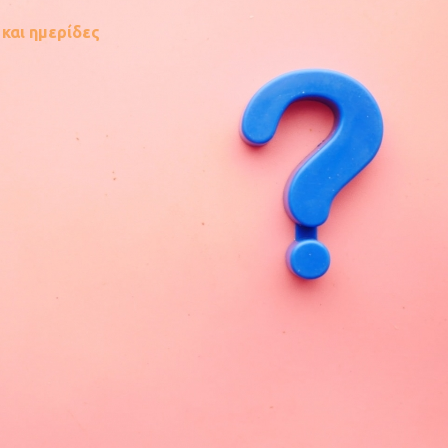
και ημερίδες