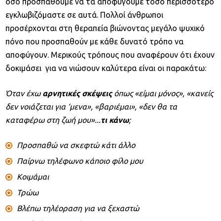
όσο προσπαθούμε να τα αποφύγουμε τόσο περισσότερο
εγκλωβιζόμαστε σε αυτά. Πολλοί άνθρωποι
προσέρχονται στη θεραπεία βιώνοντας μεγάλο ψυχικό
πόνο που προσπαθούν με κάθε δυνατό τρόπο να
αποφύγουν. Μερικούς τρόπους που αναφέρουν ότι έχουν
δοκιμάσει για να νιώσουν καλύτερα είναι οι παρακάτω:
Όταν έχω
αρνητικές σκέψεις
όπως «είμαι μόνος», «κανείς
δεν νοιάζεται για ‘μενα», «βαριέμαι», «δεν θα τα
καταφέρω στη ζωή μου»...
τι κάνω
;
Προσπαθώ να σκεφτώ κάτι άλλο
Παίρνω τηλέφωνο κάποιο φίλο μου
Κοιμάμαι
Τρώω
Βλέπω τηλέοραση για να ξεχαστώ