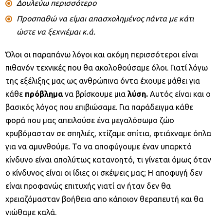
Δουλεύω περισσότερο
Προσπαθώ να είμαι απασχολημένος πάντα με κάτι
ώστε να ξεχνιέμαι κ.ά.
Όλοι οι παραπάνω λόγοι και ακόμη περισσότεροι είναι
πιθανόν τεχνικές που θα ακολοθούσαμε όλοι. Γιατί λόγω
της εξέλιξης μας ως ανθρώπινα όντα έχουμε μάθει για
κάθε
πρόβλημα
να βρίσκουμε μια
λύση.
Αυτός είναι και ο
βασικός λόγος που επιβιώσαμε. Για παράδειγμα κάθε
φορά που μας απειλούσε ένα μεγαλόσωμο ζώο
κρυβόμασταν σε σπηλιές, χτίζαμε σπίτια, φτιάχναμε όπλα
για να αμυνθούμε. Το να αποφύγουμε έναν υπαρκτό
κίνδυνο είναι απολύτως κατανοητό, τι γίνεται όμως όταν
ο κίνδυνος είναι οι ίδιες οι σκέψεις μας; Η αποφυγή δεν
είναι προφανώς επιτυχής γιατί αν ήταν δεν θα
χρειαζόμασταν βοήθεια απο κάποιον θεραπευτή και θα
νιώθαμε καλά.