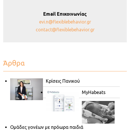
Email Επικοινωνίας
evi.n@flexiblebehavior.gr
contact@flexiblebehavior.gr
Άρθρα
Κρίσεις Πανικού
MyHabeats
Ομάδες γονέων με πρόωρα παιδιά