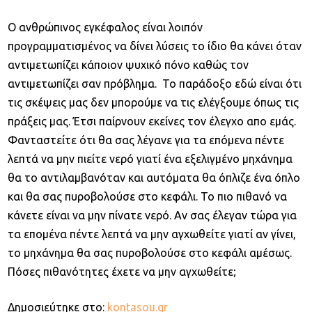
Ο ανθρώπινος εγκέφαλος είναι λοιπόν
προγραμματισμένος να δίνει λύσεις το ίδιο θα κάνει όταν
αντιμετωπίζει κάποιον ψυχικό πόνο καθώς τον
αντιμετωπίζει σαν πρόβλημα. Το παράδοξο εδώ είναι ότι
τις σκέψεις μας δεν μπορούμε να τις ελέγξουμε όπως τις
πράξεις μας. Έτσι παίρνουν εκείνες τον έλεγχο απο εμάς.
Φανταστείτε ότι θα σας λέγανε για τα επόμενα πέντε
λεπτά να μην πιείτε νερό γιατί ένα εξελιγμένο μηχάνημα
θα το αντιλαμβανόταν και αυτόματα θα όπλιζε ένα όπλο
και θα σας πυροβολούσε στο κεφάλι. Το πιο πιθανό να
κάνετε είναι να μην πίνατε νερό. Αν σας έλεγαν τώρα για
τα επομένα πέντε λεπτά να μην αγχωθείτε γιατί αν γίνει,
το μηχάνημα θα σας πυροβολούσε στο κεφάλι αμέσως.
Πόσες πιθανότητες έχετε να μην αγχωθείτε;
Δημοσιεύτηκε στο:
kontasou.gr