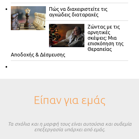
Πώς να διαχειριστείτε τις
αγχώδεις διαταραχές
Ζώντας με τις
αρνητικές
σκέψεις: Μια
επισκόπηση της
Θεραπείας
Αποδοχής & Δέσμευσης
Είπαν για εμάς
Τα σχόλια και η μορφή τους είναι αυτούσια και ουδεμία
επεξεργασία υπάρχει από εμάς.