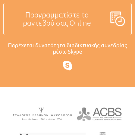
Προγραμματίστε το
ραντεβού σας Online
Παρέχεται δυνατότητα διαδικτυακής συνεδρίας
μέσω Skype